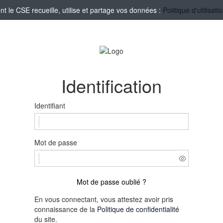
le CSE recueille, utilise et partage vos données :
Politique d'utilisa
Identification
Identifiant
Mot de passe
Mot de passe oublié ?
En vous connectant, vous attestez avoir pris
connaissance de la
Politique de confidentialité
du site.